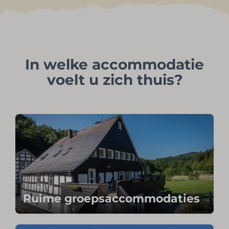
In welke accommodatie
voelt u zich thuis?
Ruime groepsaccommodaties