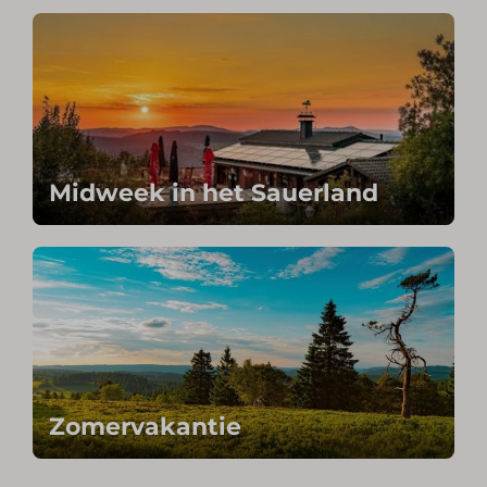
Midweek in het Sauerland
Zomervakantie