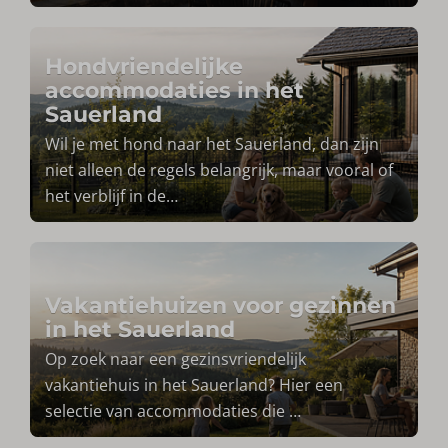
Hondvriendelijke
accommodaties in het
Sauerland
Wil je met hond naar het Sauerland, dan zijn
niet alleen de regels belangrijk, maar vooral of
het verblijf in de
…
Vakantiehuizen voor gezinnen
in het Sauerland
Op zoek naar een gezinsvriendelijk
vakantiehuis in het Sauerland? Hier een
selectie van accommodaties die
…