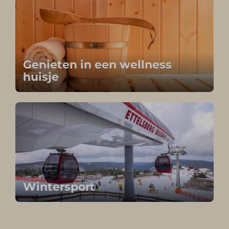
Genieten in een wellness
huisje
Wintersport