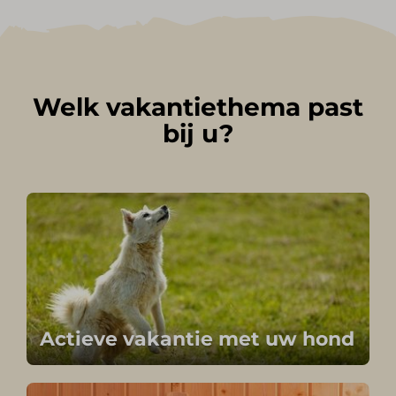
Welk vakantiethema past
bij u?
Actieve vakantie met uw hond