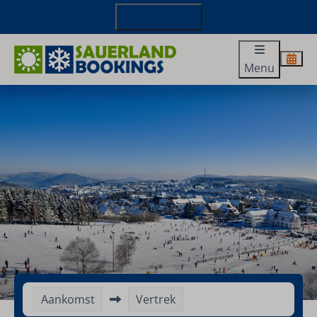
+49 29827 885 100
Menu
Aankomst
Vertrek