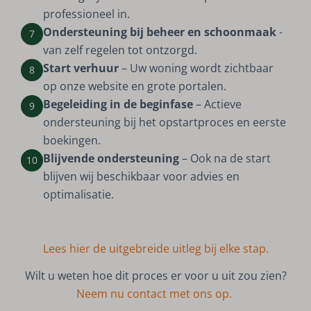
professioneel in.
Ondersteuning bij beheer en schoonmaak
-
7
van zelf regelen tot ontzorgd.
Start verhuur
– Uw woning wordt zichtbaar
8
op onze website en grote portalen.
Begeleiding in de beginfase
– Actieve
9
ondersteuning bij het opstartproces en eerste
boekingen.
Blijvende ondersteuning
– Ook na de start
10
blijven wij beschikbaar voor advies en
optimalisatie.
Lees hier de uitgebreide uitleg bij elke stap.
Wilt u weten hoe dit proces er voor u uit zou zien?
Neem nu contact met ons op.