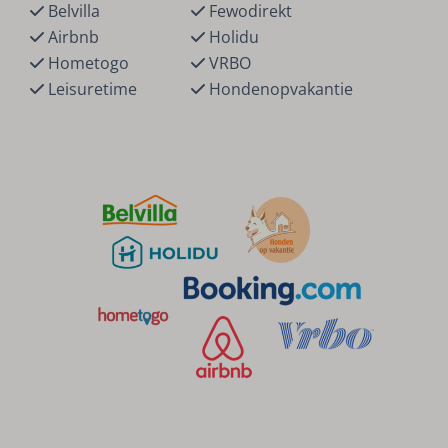
Belvilla
Fewodirekt
Airbnb
Holidu
Hometogo
VRBO
Leisuretime
Hondenopvakantie