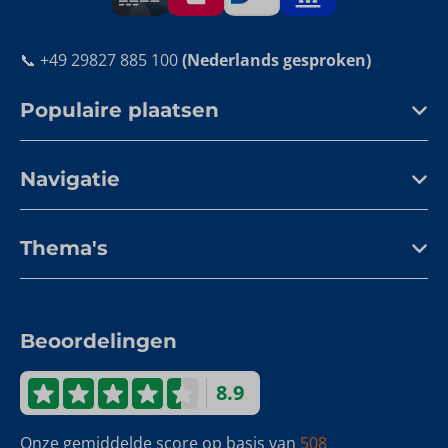
📞 +49 29827 885 100
(Nederlands gesproken)
Populaire plaatsen
Navigatie
Thema's
Beoordelingen
8.9
Onze gemiddelde score op basis van
508