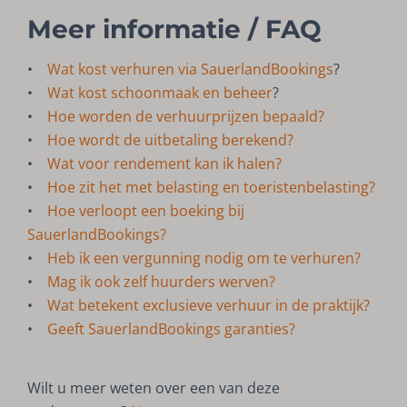
Meer informatie / FAQ
•
Wat kost verhuren via SauerlandBookings
?
•
Wat kost schoonmaak en beheer
?
•
Hoe worden de verhuurprijzen bepaald?
•
Hoe wordt de uitbetaling berekend?
•
Wat voor rendement kan ik halen?
•
Hoe zit het met belasting en toeristenbelasting?
•
Hoe verloopt een boeking bij
SauerlandBookings?
•
Heb ik een vergunning nodig om te verhuren?
•
Mag ik ook zelf huurders werven?
•
Wat betekent exclusieve verhuur in de praktijk?
•
Geeft SauerlandBookings garanties?
Wilt u meer weten over een van deze