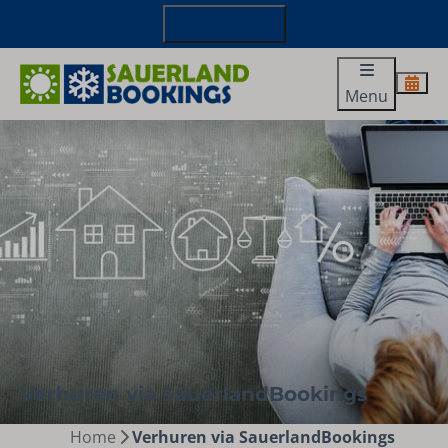
+49 29827 885 100
Menu
Verhuren via SauerlandBookings
Home
Verhuren via SauerlandBookings