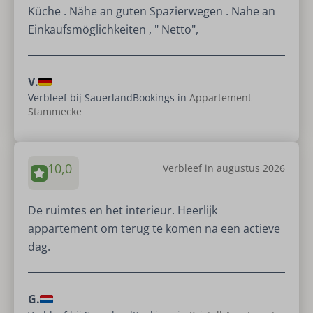
Küche . Nähe an guten Spazierwegen . Nahe an
Einkaufsmöglichkeiten , " Netto",
V.
Verbleef bij SauerlandBookings in
Appartement
Stammecke
10,0
Verbleef in augustus 2026
De ruimtes en het interieur. Heerlijk
appartement om terug te komen na een actieve
dag.
G.