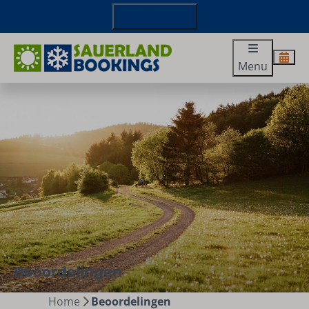
+49 29827 885 100
Menu
Beoordelingen
Home
Beoordelingen