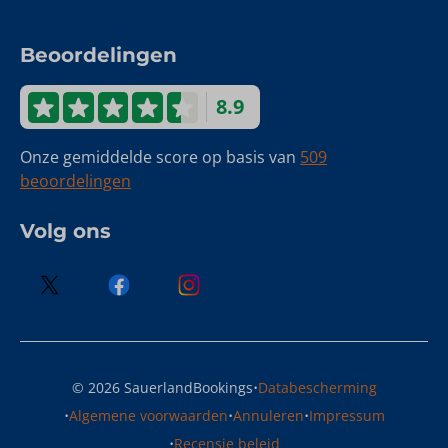
Beoordelingen
8.9
Onze gemiddelde score op basis van
509
beoordelingen
Volg ons
·
© 2026 SauerlandBookings
Databescherming
·
·
·
Algemene voorwaarden
Annuleren
Impressum
·
Recensie beleid