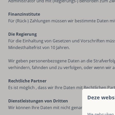
Administrator und mit (Regierungs-) Behörden zum Zwe
Finanzinstitute
Für (Rück-) Zahlungen müssen wir bestimmte Daten mit F
Die Regierung
Für die Einhaltung von Gesetzen und Vorschriften mü
Mindesthaltefrist von 10 Jahren.
Wir geben personenbezogene Daten an die Strafverfolgun
verhindern, fahnden und zu verfolgen, oder wenn wir an
Rechtliche Partner
Es ist möglich , dass wir Ihre Daten mit Rechtlichen P
Deze websi
Dienstleistungen von Dritten
Wir können Ihre Daten mit nicht genannten Dritten te
We gebruiken 