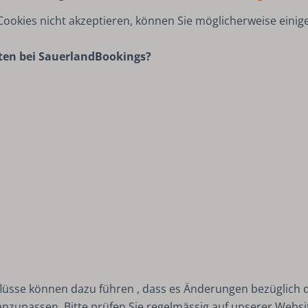
okies nicht akzeptieren, können Sie möglicherweise einige
aten bei SauerlandBookings?
lüsse können dazu führen , dass es Änderungen bezüglich 
zupassen. Bitte prüfen Sie regelmässig auf unserer Websit