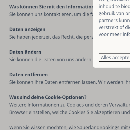
inhoud te bie
Was können Sie mit den Informationen tun, die wir
gebruik van o
Sie können uns kontaktieren, um die folgenden Aktion
partners kunn
verstrekt of d
Daten anzeigen
voor meer inf
Sie haben jederzeit das Recht, die persönlichen Informa
Daten ändern
Alles accept
Sie können die Daten von uns ändern lassen, wenn Sie d
Daten entfernen
Sie können Ihre Daten entfernen lassen. Wir werden I
Was sind deine Cookie-Optionen?
Weitere Informationen zu Cookies und deren Verwaltung
Browser einstellen, welche Cookies Sie akzeptieren un
Wenn Sie wissen möchten, wie SauerlandBookings mit 