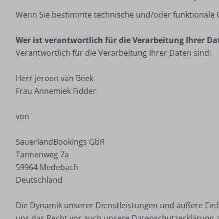
Wenn Sie bestimmte technische und/oder funktionale Co
Wer ist verantwortlich für die Verarbeitung Ihrer D
Verantwortlich für die Verarbeitung Ihrer Daten sind:
Herr Jeroen van Beek
Frau Annemiek Fidder
von
SauerlandBookings GbR
Tannenweg 7a
59964 Medebach
Deutschland
Die Dynamik unserer Dienstleistungen und äußere Einf
uns das Recht vor auch unsere Datenschutzerklärung an