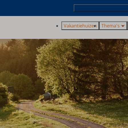
Uw vakantiehuis verhuren
Vakantiehuizen
Thema's