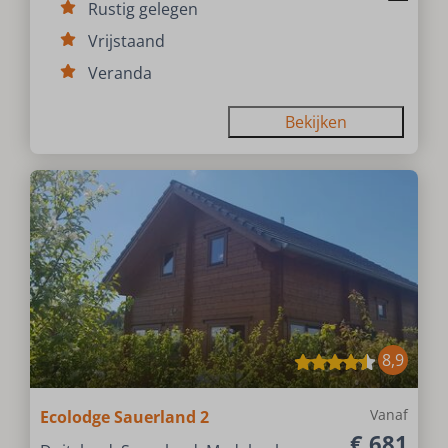
Rustig gelegen
Vrijstaand
Veranda
Bekijken
8,9
Vanaf
Ecolodge Sauerland 2
€ 681