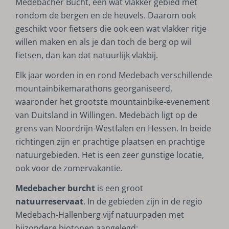
Medebacher Bucht, een wat vlakker gebied met
rondom de bergen en de heuvels. Daarom ook
geschikt voor fietsers die ook een wat vlakker ritje
willen maken en als je dan toch de berg op wil
fietsen, dan kan dat natuurlijk vlakbij.
Elk jaar worden in en rond Medebach verschillende
mountainbikemarathons georganiseerd,
waaronder het grootste mountainbike-evenement
van Duitsland in Willingen. Medebach ligt op de
grens van Noordrijn-Westfalen en Hessen. In beide
richtingen zijn er prachtige plaatsen en prachtige
natuurgebieden. Het is een zeer gunstige locatie,
ook voor de zomervakantie.
Medebacher burcht
is een groot
natuurreservaat
. In de gebieden zijn in de regio
Medebach-Hallenberg vijf natuurpaden met
bijzondere biotopen aangelegd: