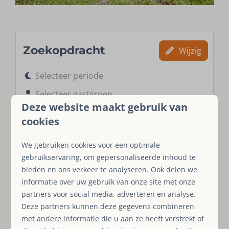
Zoekopdracht
Wijzig
Selecteer periode
Selecteer gastgroep
Deze website maakt gebruik van
cookies
Filters
Verwijder
Wijzig
We gebruiken cookies voor een optimale
gebruikservaring, om gepersonaliseerde inhoud te
Medebach
bieden en ons verkeer te analyseren. Ook delen we
informatie over uw gebruik van onze site met onze
partners voor social media, adverteren en analyse.
Sorteren op: Prijs laag - hoog
Deze partners kunnen deze gegevens combineren
met andere informatie die u aan ze heeft verstrekt of