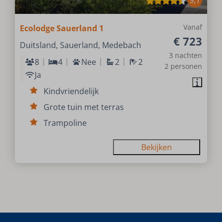
Vanaf
Ecolodge Sauerland 1
€ 723
Duitsland, Sauerland, Medebach
3 nachten
8
4
Nee
2
2
2 personen
Ja
Kindvriendelijk
Grote tuin met terras
Trampoline
Bekijken