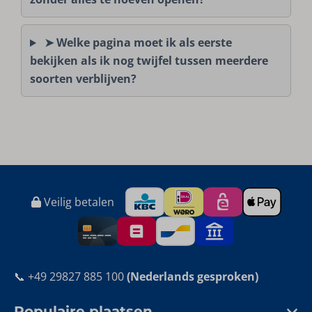
➤ Welke pagina moet ik als eerste
bekijken als ik nog twijfel tussen meerdere
soorten verblijven?
Veilig betalen
📞 +49 29827 885 100
(Nederlands gesproken)
Populaire plaatsen