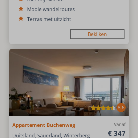
Mooie wandelroutes
Terras met uitzicht
Bekijken
8,6
Vanaf
Appartement Buchenweg
€ 347
Duitsland, Sauerland, Winterberg