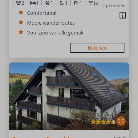
2
1
1
1
1
Ja
2 personen
Comfortabel
Mooie wandelroutes
Voorzien van alle gemak
Bekijken
9,5
Vanaf