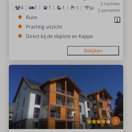
3 nachten
4
1
1
1
1
Ja
2 personen
Ruim
Prachtig uitzicht
Direct bij de skipiste en Kappe
Bekijken
9