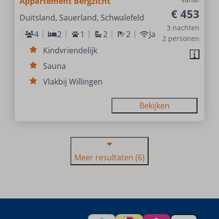
Appartement Bergzicht
€ 453
Duitsland, Sauerland, Schwalefeld
3 nachten
4
2
1
2
2
Ja
2 personen
Kindvriendelijk
Sauna
Vlakbij Willingen
Bekijken
Meer resultaten (6)