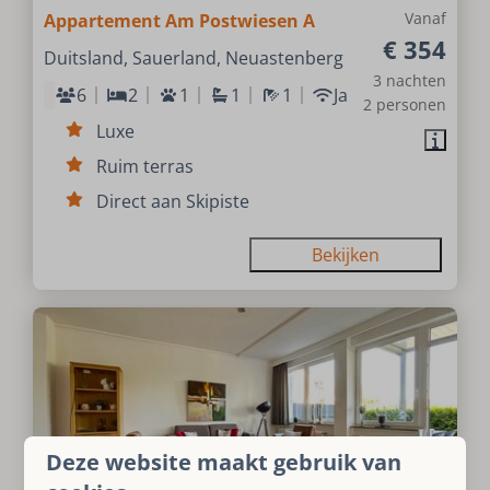
Vanaf
Appartement Am Postwiesen A
€ 354
Duitsland, Sauerland, Neuastenberg
3 nachten
6
2
1
1
1
Ja
2 personen
Luxe
Ruim terras
Direct aan Skipiste
Bekijken
Deze website maakt gebruik van