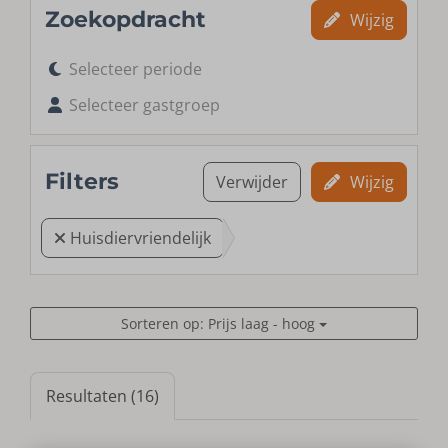
Zoekopdracht
Wijzig
Selecteer periode
Selecteer gastgroep
Filters
Verwijder
Wijzig
Huisdiervriendelijk
Sorteren op: Prijs laag - hoog
Resultaten (16)