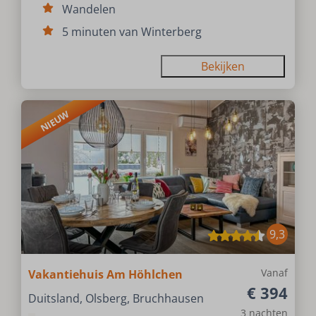
Wandelen
5 minuten van Winterberg
Bekijken
NIEUW
9,3
Vanaf
Vakantiehuis Am Höhlchen
€ 394
Duitsland, Olsberg, Bruchhausen
3 nachten