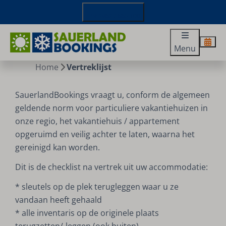
+49 29827 885 100
Menu
Home
Vertreklijst
SauerlandBookings vraagt u, conform de algemeen
geldende norm voor particuliere vakantiehuizen in
onze regio, het vakantiehuis / appartement
opgeruimd en veilig achter te laten, waarna het
gereinigd kan worden.
Dit is de checklist na vertrek uit uw accommodatie:
* sleutels op de plek terugleggen waar u ze
vandaan heeft gehaald
* alle inventaris op de originele plaats