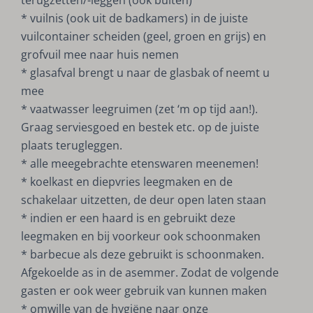
terugzetten/-leggen (ook buiten)
* vuilnis (ook uit de badkamers) in de juiste
vuilcontainer scheiden (geel, groen en grijs) en
grofvuil mee naar huis nemen
* glasafval brengt u naar de glasbak of neemt u
mee
* vaatwasser leegruimen (zet ‘m op tijd aan!).
Graag serviesgoed en bestek etc. op de juiste
plaats terugleggen.
* alle meegebrachte etenswaren meenemen!
* koelkast en diepvries leegmaken en de
schakelaar uitzetten, de deur open laten staan
* indien er een haard is en gebruikt deze
leegmaken en bij voorkeur ook schoonmaken
* barbecue als deze gebruikt is schoonmaken.
Afgekoelde as in de asemmer. Zodat de volgende
gasten er ook weer gebruik van kunnen maken
* omwille van de hygiëne naar onze