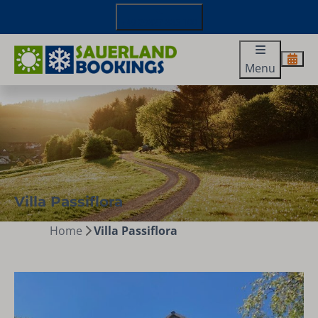
+49 29827 885 100
Menu
Villa Passiflora
Home
Villa Passiflora