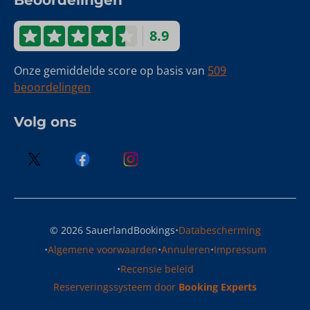
Beoordelingen
8.9
Onze gemiddelde score op basis van
509
beoordelingen
Volg ons
·
© 2026 SauerlandBookings
Databescherming
·
·
·
Algemene voorwaarden
Annuleren
Impressum
·
Recensie beleid
Reserveringssysteem door
Booking Experts