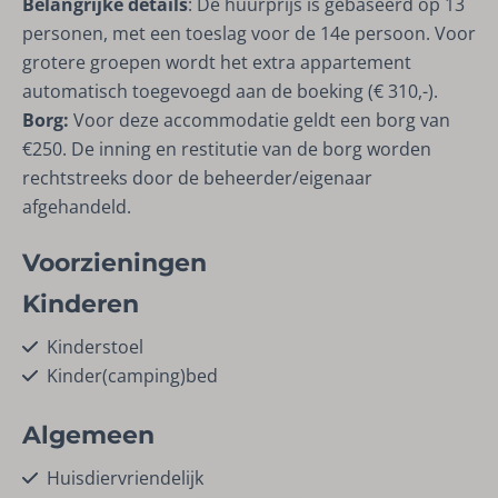
Belangrijke details
: De huurprijs is gebaseerd op 13
personen, met een toeslag voor de 14e persoon. Voor
grotere groepen wordt het extra appartement
automatisch toegevoegd aan de boeking (€ 310,-).
Borg:
Voor deze accommodatie geldt een borg van
€250. De inning en restitutie van de borg worden
rechtstreeks door de beheerder/eigenaar
afgehandeld.
Voorzieningen
Kinderen
Kinderstoel
Kinder(camping)bed
Algemeen
Huisdiervriendelijk