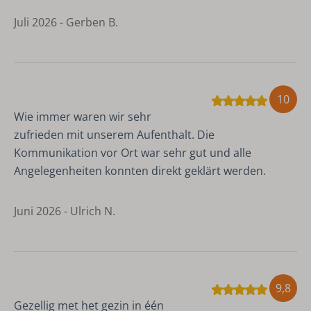
Eénpersoonsbedden: 1
Juli 2026 - Gerben B.
Slaapkamer
Tweepersoonsbed: 1
10
Badkamer
Wie immer waren wir sehr
Toilet
zufrieden mit unserem Aufenthalt. Die
Wastafel
Kommunikation vor Ort war sehr gut und alle
Douche
Angelegenheiten konnten direkt geklärt werden.
Juni 2026 - Ulrich N.
9,8
Gezellig met het gezin in één