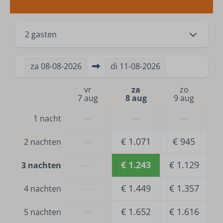
2 gasten
za
08-08-2026
di
11-08-2026
vr
za
zo
7 aug
8 aug
9 aug
—
—
—
1 nacht
—
€ 1.071
€ 945
2 nachten
—
€ 1.243
€ 1.129
3 nachten
—
€ 1.449
€ 1.357
4 nachten
—
€ 1.652
€ 1.616
5 nachten