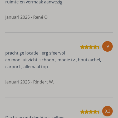
ruimte en vermaak aanwezig.
Januari 2025 - René O.
9
prachtige locatie , erg sfeervol
en mooi uitzicht. schoon , mooie tv , houtkachel,
carport , allemaal top.
Januari 2025 - Rindert W.
9,3
Die Lage und das Haus selber