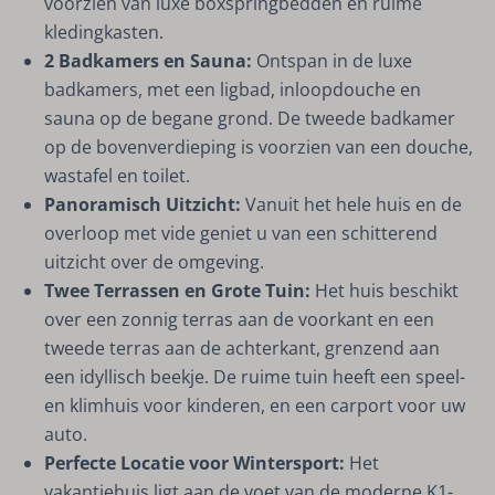
voorzien van luxe boxspringbedden en ruime
kledingkasten.
2 Badkamers en Sauna:
Ontspan in de luxe
badkamers, met een ligbad, inloopdouche en
sauna op de begane grond. De tweede badkamer
op de bovenverdieping is voorzien van een douche,
wastafel en toilet.
Panoramisch Uitzicht:
Vanuit het hele huis en de
overloop met vide geniet u van een schitterend
uitzicht over de omgeving.
Twee Terrassen en Grote Tuin:
Het huis beschikt
over een zonnig terras aan de voorkant en een
tweede terras aan de achterkant, grenzend aan
een idyllisch beekje. De ruime tuin heeft een speel-
en klimhuis voor kinderen, en een carport voor uw
auto.
Perfecte Locatie voor Wintersport:
Het
vakantiehuis ligt aan de voet van de moderne K1-