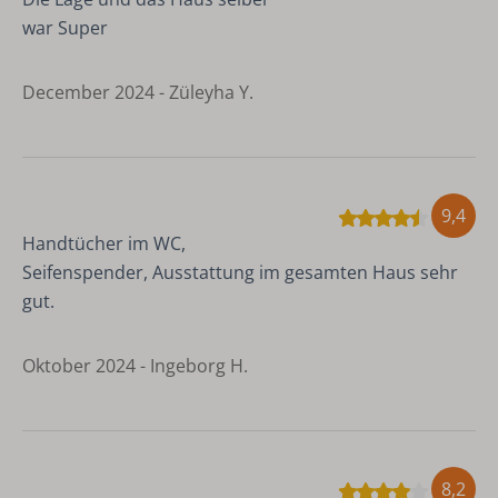
war Super
December 2024 - Züleyha Y.
9,4
Handtücher im WC,
Seifenspender, Ausstattung im gesamten Haus sehr
gut.
Oktober 2024 - Ingeborg H.
8,2