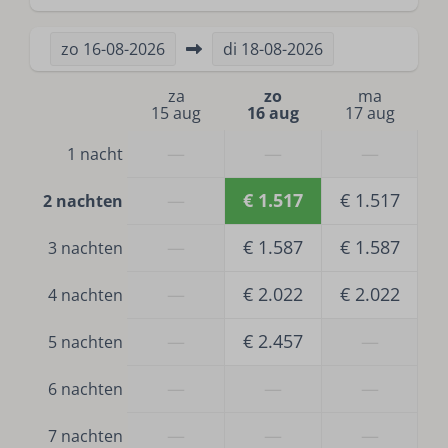
zo
16-08-2026
di
18-08-2026
za
zo
ma
15 aug
16 aug
17 aug
—
—
—
1 nacht
—
€ 1.517
€ 1.517
2 nachten
—
€ 1.587
€ 1.587
3 nachten
—
€ 2.022
€ 2.022
4 nachten
—
€ 2.457
—
5 nachten
—
—
—
6 nachten
—
—
—
7 nachten