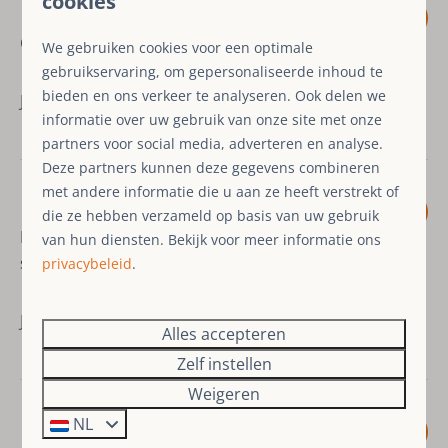
cookies
10
Geen recensie achtergelaten
We gebruiken cookies voor een optimale
gebruikservaring, om gepersonaliseerde inhoud te
bieden en ons verkeer te analyseren. Ook delen we
Januari 2026 - Marc S.
informatie over uw gebruik van onze site met onze
partners voor social media, adverteren en analyse.
Deze partners kunnen deze gegevens combineren
met andere informatie die u aan ze heeft verstrekt of
10
die ze hebben verzameld op basis van uw gebruik
Es war alles sehr sauber und
van hun diensten. Bekijk voor meer informatie ons
sehr schön eingerichtet
privacybeleid
.
Juli 2025 - Janine W.
Alles accepteren
Zelf instellen
Weigeren
NL
9,6