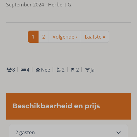
September 2024 - Herbert G.
1
2
Volgende ›
Laatste »
8
4
Nee
2
2
Ja
Beschikbaarheid en prijs
2 gasten