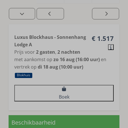
Luxus Blockhaus - Sonnenhang
€ 1.517
Lodge A
Prijs voor
2 gasten
,
2 nachten
met aankomst op
zo 16 aug (16:00 uur)
en
vertrek op
di 18 aug (10:00 uur)
Blokhuis
Boek
Beschikbaarheid