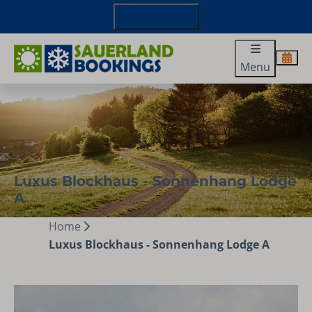
+49 29827 885 100
Menu
Luxus Blockhaus - Sonnenhang Lodge
A
Home
Luxus Blockhaus - Sonnenhang Lodge A