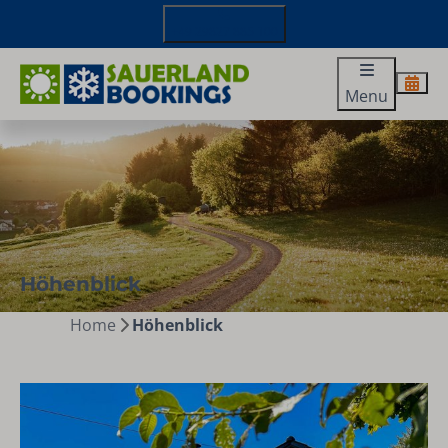
+49 29827 885 100
Menu
Höhenblick
Home
Höhenblick