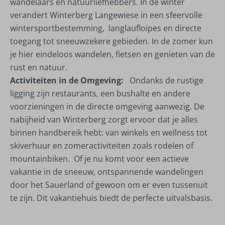
wandelaars en natuurliefhebbers. In de winter
verandert Winterberg Langewiese in een sfeervolle
wintersportbestemming, langlaufloipes en directe
toegang tot sneeuwzekere gebieden. In de zomer kun
je hier eindeloos wandelen, fietsen en genieten van de
rust en natuur.
Activiteiten in de Omgeving:
Ondanks de rustige
ligging zijn restaurants, een bushalte en andere
voorzieningen in de directe omgeving aanwezig. De
nabijheid van Winterberg zorgt ervoor dat je alles
binnen handbereik hebt: van winkels en wellness tot
skiverhuur en zomeractiviteiten zoals rodelen of
mountainbiken. Of je nu komt voor een actieve
vakantie in de sneeuw, ontspannende wandelingen
door het Sauerland of gewoon om er even tussenuit
te zijn. Dit vakantiehuis biedt de perfecte uitvalsbasis.