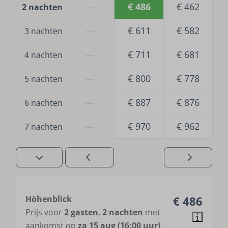
—
€ 486
€ 462
2 nachten
—
€ 611
€ 582
3 nachten
—
€ 711
€ 681
4 nachten
—
€ 800
€ 778
5 nachten
—
€ 887
€ 876
6 nachten
—
€ 970
€ 962
7 nachten
Höhenblick
€ 486
Prijs voor
2 gasten
,
2 nachten
met
aankomst op
za 15 aug (16:00 uur)