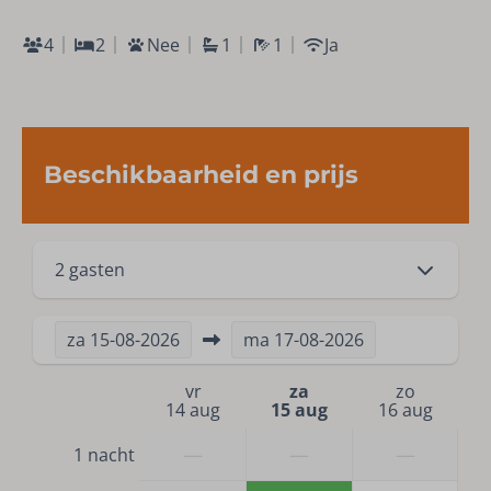
4
2
Nee
1
1
Ja
Beschikbaarheid en prijs
2 gasten
za
15-08-2026
ma
17-08-2026
vr
za
zo
14 aug
15 aug
16 aug
—
—
—
1 nacht