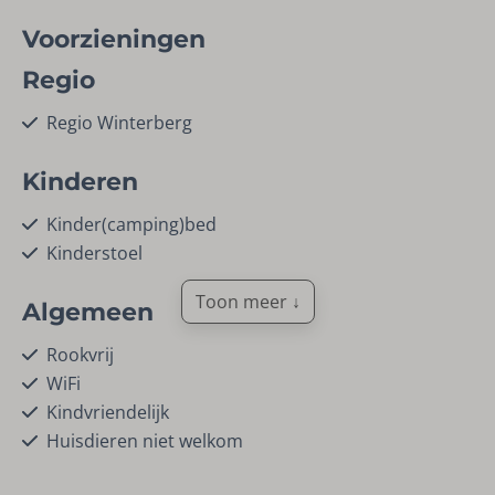
Voorzieningen
Regio
Regio Winterberg
Kinderen
Kinder(camping)bed
Kinderstoel
Toon meer ↓
Algemeen
Rookvrij
WiFi
Kindvriendelijk
Huisdieren niet welkom