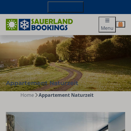
+49 29827 885 100
Menu
Appartement Naturzeit
Home
Appartement Naturzeit