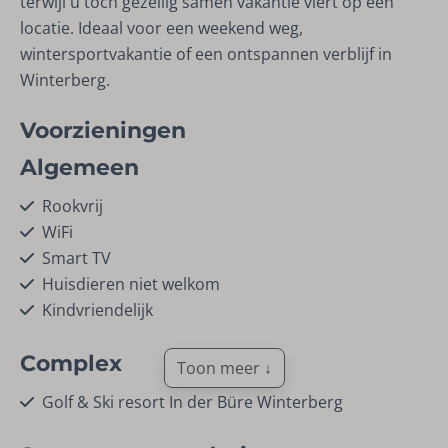
terwijl u toch gezellig samen vakantie viert op één
locatie. Ideaal voor een weekend weg,
wintersportvakantie of een ontspannen verblijf in
Winterberg.
Voorzieningen
Algemeen
Rookvrij
WiFi
Smart TV
Huisdieren niet welkom
Kindvriendelijk
Complex
Toon meer ↓
Golf & Ski resort In der Büre Winterberg