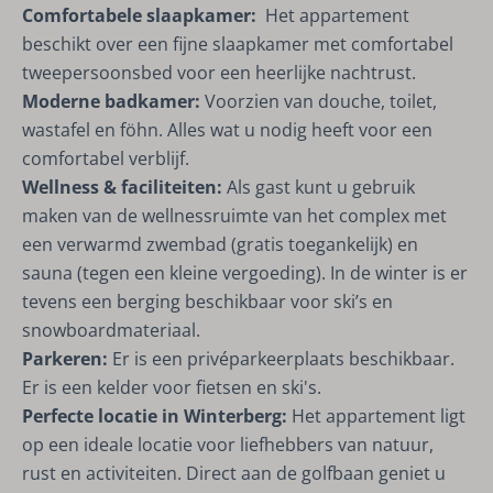
Comfortabele slaapkamer:
Het appartement
beschikt over een fijne slaapkamer met comfortabel
tweepersoonsbed voor een heerlijke nachtrust.
Moderne badkamer:
Voorzien van douche, toilet,
wastafel en föhn. Alles wat u nodig heeft voor een
comfortabel verblijf.
Wellness & faciliteiten:
Als gast kunt u gebruik
maken van de wellnessruimte van het complex met
een verwarmd zwembad (gratis toegankelijk) en
sauna (tegen een kleine vergoeding). In de winter is er
tevens een berging beschikbaar voor ski’s en
snowboardmateriaal.
Parkeren:
Er is een privéparkeerplaats beschikbaar.
Er is een kelder voor fietsen en ski's.
Perfecte locatie in Winterberg:
Het
appartement ligt
op een ideale locatie voor liefhebbers van natuur,
rust en activiteiten. Direct aan de golfbaan geniet u