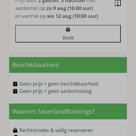
Prijs voor
2 gasten
,
3 nachten
met
aankomst op
zo 9 aug (16:00 uur)
en vertrek op
wo 12 aug (10:00 uur)
Boek
Beschikbaarheid
Geen prijs = geen beschikbaarheid
Geen prijs = geen aankomstdag
Waarom SauerlandBookings?
Rechtstreeks & veilig reserveren