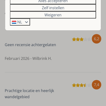
Alles accepteren
Zelf instellen
April 2026 - Connie R.
Weigeren
NL
6,2
Geen recensie achtergelaten
Februari 2026 - Wilbrink H.
7,4
Prachtige locatie en heerlijk
wandelgebied