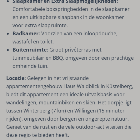
Slaapkamer en Extra Slaapmogelijkheden:
Comfortabele boxspringbedden in de slaapkamer
en een uitklapbare slaapbank in de woonkamer
voor extra slaapruimte.
Badkamer:
Voorzien van een inloopdouche,
wastafel en toilet.
Buitenruimte:
Groot privéterras met
tuinmeubilair en BBQ, omgeven door een prachtige
omheinde tuin.
Locatie:
Gelegen in het vrijstaande
appartementengebouw Haus Waldblick in Küstelberg,
biedt dit appartement een ideale uitvalsbasis voor
wandelingen, mountainbiken en skiën. Het dorpje ligt
tussen Winterberg (7 km) en Willingen (15 minuten
rijden), omgeven door bergen en ongerepte natuur.
Geniet van de rust en de vele outdoor-activiteiten die
deze regio te bieden heeft.