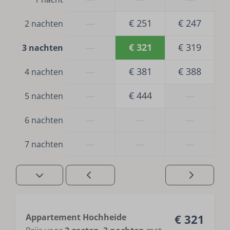
—
€ 251
€ 247
2 nachten
—
€ 321
€ 319
3 nachten
—
€ 381
€ 388
4 nachten
—
€ 444
—
5 nachten
—
—
—
6 nachten
—
—
—
7 nachten
Appartement Hochheide
€ 321