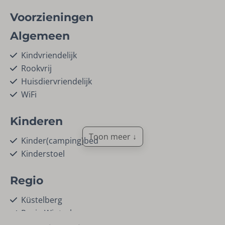
Voorzieningen
Algemeen
Kindvriendelijk
Rookvrij
Huisdiervriendelijk
WiFi
Kinderen
Toon meer ↓
Kinder(camping)bed
Kinderstoel
Regio
Küstelberg
Regio Winterberg