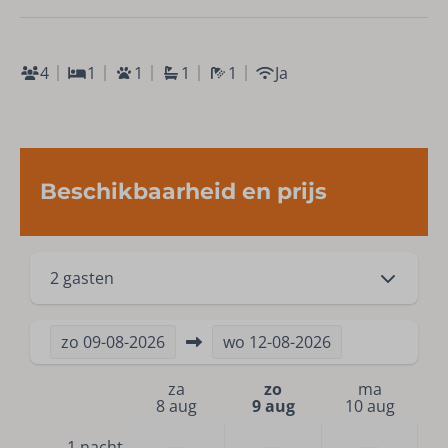
4
1
1
1
1
Ja
Beschikbaarheid en prijs
2 gasten
zo
09-08-2026
wo
12-08-2026
za
zo
ma
8 aug
9 aug
10 aug
—
—
—
1 nacht