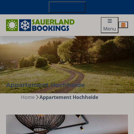
+49 29827 885 100
Menu
Appartement Hochheide
Home
Appartement Hochheide