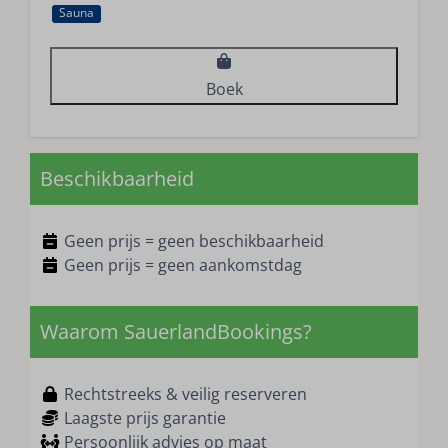
Sauna
Boek
Beschikbaarheid
Geen prijs = geen beschikbaarheid
Geen prijs = geen aankomstdag
Waarom SauerlandBookings?
Rechtstreeks & veilig reserveren
Laagste prijs garantie
Persoonlijk advies op maat