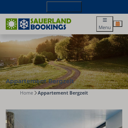
+49 29827 885 100
Menu
Appartement Bergzeit
Home
Appartement Bergzeit