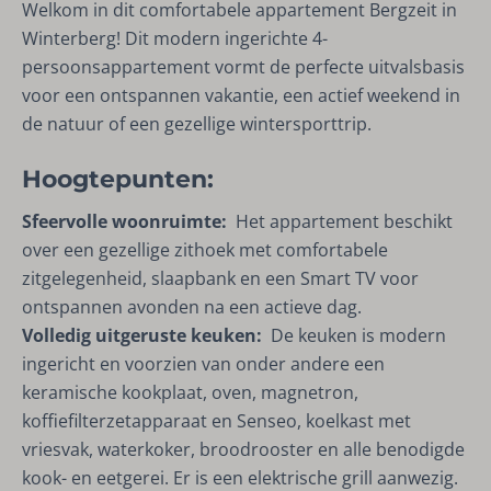
Welkom in dit comfortabele appartement Bergzeit in
Winterberg! Dit modern ingerichte 4-
persoonsappartement vormt de perfecte uitvalsbasis
voor een ontspannen vakantie, een actief weekend in
de natuur of een gezellige wintersporttrip.
Hoogtepunten:
Sfeervolle woonruimte:
Het appartement beschikt
over een gezellige zithoek met comfortabele
zitgelegenheid, slaapbank en een Smart TV voor
ontspannen avonden na een actieve dag.
Volledig uitgeruste keuken:
De keuken is modern
ingericht en voorzien van onder andere een
keramische kookplaat, oven, magnetron,
koffiefilterzetapparaat en Senseo, koelkast met
vriesvak, waterkoker, broodrooster en alle benodigde
kook- en eetgerei. Er is een elektrische grill aanwezig.