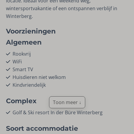
locatie. Ideaal voor een weekend weg,
wintersportvakantie of een ontspannen verblijf in
Winterberg.
Voorzieningen
Algemeen
Rookvrij
WiFi
Smart TV
Huisdieren niet welkom
Kindvriendelijk
Complex
Toon meer ↓
Golf & Ski resort In der Büre Winterberg
Soort accommodatie