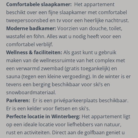
Comfortabele slaapkamer:
Het appartement
beschikt over een fijne slaapkamer met comfortabel
tweepersoonsbed en tv voor een heerlijke nachtrust.
Moderne badkamer:
Voorzien van douche, toilet,
wastafel en föhn. Alles wat u nodig heeft voor een
comfortabel verblijf.
Wellness & faciliteiten:
Als gast kunt u gebruik
maken van de wellnessruimte van het complex met
een verwarmd zwembad (gratis toegankelijk) en
sauna (tegen een kleine vergoeding). In de winter is er
tevens een berging beschikbaar voor ski’s en
snowboardmateriaal.
Parkeren:
Er is een privéparkeerplaats beschikbaar.
Er is een kelder voor fietsen en ski's.
Perfecte locatie in Winterberg:
Het
appartement ligt
op een ideale locatie voor liefhebbers van natuur,
rust en activiteiten. Direct aan de golfbaan geniet u