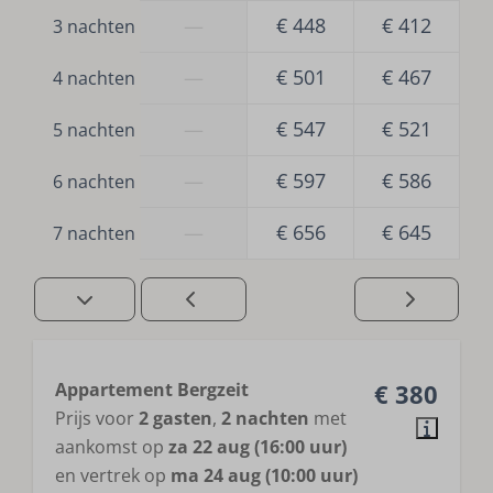
—
€ 448
€ 412
3 nachten
Rookmelder
—
€ 501
€ 467
4 nachten
—
€ 547
€ 521
5 nachten
—
€ 597
€ 586
6 nachten
—
€ 656
€ 645
7 nachten
Appartement Bergzeit
€ 380
Prijs voor
2 gasten
,
2 nachten
met
aankomst op
za 22 aug (16:00 uur)
en vertrek op
ma 24 aug (10:00 uur)