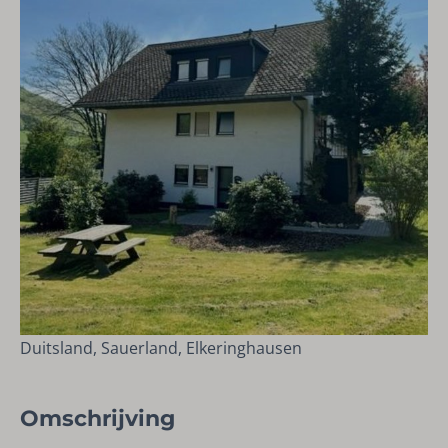
Duitsland, Sauerland, Elkeringhausen
Omschrijving