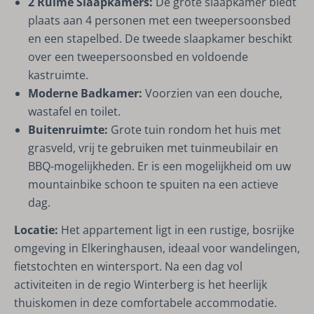
2 Ruime Slaapkamers:
De grote slaapkamer biedt
plaats aan 4 personen met een tweepersoonsbed
en een stapelbed. De tweede slaapkamer beschikt
over een tweepersoonsbed en voldoende
kastruimte.
Moderne Badkamer:
Voorzien van een douche,
wastafel en toilet.
Buitenruimte:
Grote tuin rondom het huis met
grasveld, vrij te gebruiken met tuinmeubilair en
BBQ-mogelijkheden. Er is een mogelijkheid om uw
mountainbike schoon te spuiten na een actieve
dag.
Locatie:
Het appartement ligt in een rustige, bosrijke
omgeving in Elkeringhausen, ideaal voor wandelingen,
fietstochten en wintersport. Na een dag vol
activiteiten in de regio Winterberg is het heerlijk
thuiskomen in deze comfortabele accommodatie.