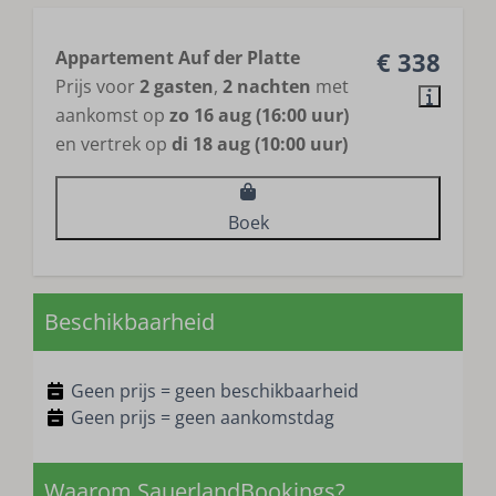
Appartement Auf der Platte
€ 338
Prijs voor
2 gasten
,
2 nachten
met
aankomst op
zo 16 aug (16:00 uur)
en vertrek op
di 18 aug (10:00 uur)
Boek
Beschikbaarheid
Geen prijs = geen beschikbaarheid
Geen prijs = geen aankomstdag
Waarom SauerlandBookings?