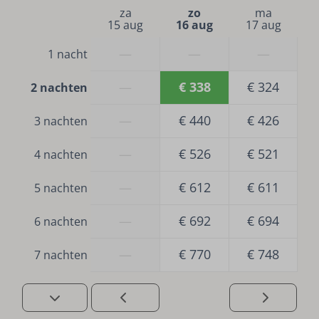
za
zo
ma
15 aug
16 aug
17 aug
—
—
—
1 nacht
—
€ 338
€ 324
2 nachten
—
€ 440
€ 426
3 nachten
—
€ 526
€ 521
4 nachten
—
€ 612
€ 611
5 nachten
—
€ 692
€ 694
6 nachten
—
€ 770
€ 748
7 nachten