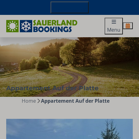
+49 29827 885 100
Menu
Appartement Auf der Platte
Home
Appartement Auf der Platte