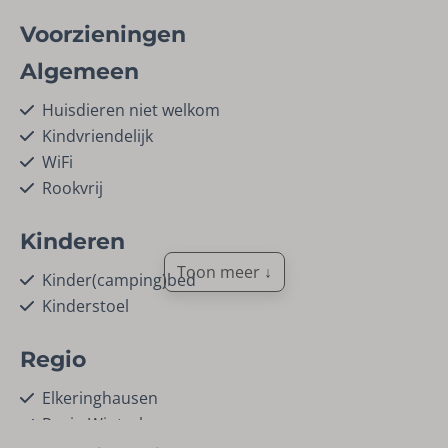
Voorzieningen
Algemeen
Huisdieren niet welkom
Kindvriendelijk
WiFi
Rookvrij
Kinderen
Toon meer ↓
Kinder(camping)bed
Kinderstoel
Regio
Elkeringhausen
Regio Winterberg