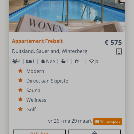
Appartement Freizeit
€ 575
Duitsland, Sauerland, Winterberg
4
1
Nee
1
1
Ja
Modern
Direct aan Skipiste
Sauna
Wellness
Golf
vr 26 - ma 29 maart
Wintersport