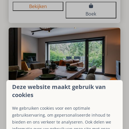
Bekijken
Boek
7,8
Deze website maakt gebruik van
cookies
Appartement Hochheide
€ 546
We gebruiken cookies voor een optimale
Duitsland, Sauerland, Küstelberg
gebruikservaring, om gepersonaliseerde inhoud te
4
1
1
1
1
Ja
bieden en ons verkeer te analyseren. Ook delen we
Grote tuin met terras
informatie over uw gebruik van onze site met onze