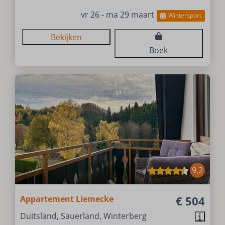
vr 26 - ma 29 maart
Wintersport
Bekijken
Boek
9,2
Appartement Liemecke
€ 504
Duitsland, Sauerland, Winterberg