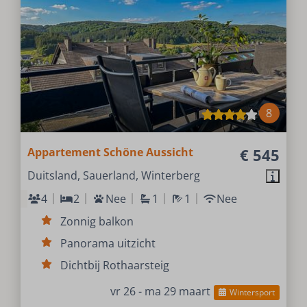
8
Appartement Schöne Aussicht
€ 545
Duitsland, Sauerland, Winterberg
4
2
Nee
1
1
Nee
Zonnig balkon
Panorama uitzicht
Dichtbij Rothaarsteig
vr 26 - ma 29 maart
Wintersport