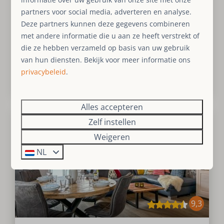
partners voor social media, adverteren en analyse.
Wandelen
Deze partners kunnen deze gegevens combineren
Dichtbij Winterberg
met andere informatie die u aan ze heeft verstrekt of
die ze hebben verzameld op basis van uw gebruik
vr 26 - ma 29 maart
Wintersport
van hun diensten. Bekijk voor meer informatie ons
Bekijken
privacybeleid
.
Boek
Alles accepteren
NIEUW
Zelf instellen
Weigeren
NL
9,3