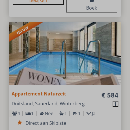
Bekijken
Boek
NIEUW
Appartement Naturzeit
€ 584
Duitsland, Sauerland, Winterberg
4
1
Nee
1
1
Ja
Direct aan Skipiste