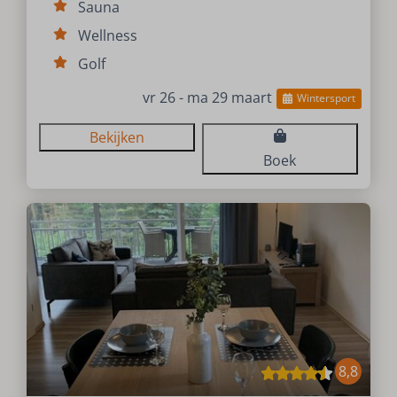
Sauna
Wellness
Golf
vr 26 - ma 29 maart
Wintersport
Bekijken
Boek
8,8