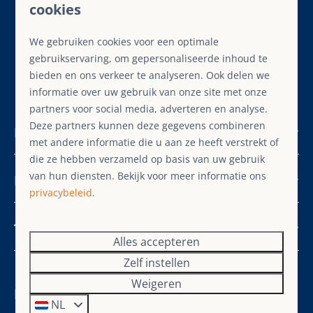
cookies
Veilig betalen
We gebruiken cookies voor een optimale
gebruikservaring, om gepersonaliseerde inhoud te
bieden en ons verkeer te analyseren. Ook delen we
informatie over uw gebruik van onze site met onze
📞 +49 29827 885 100
(Nederlands gesproken)
partners voor social media, adverteren en analyse.
Deze partners kunnen deze gegevens combineren
Populaire plaatsen
met andere informatie die u aan ze heeft verstrekt of
die ze hebben verzameld op basis van uw gebruik
van hun diensten. Bekijk voor meer informatie ons
Navigatie
privacybeleid
.
Thema's
Alles accepteren
Zelf instellen
Weigeren
Beoordelingen
NL